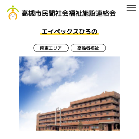
エイペックスひろの
南東エリア
高齢者福祉