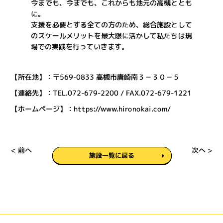
今までも、今までも、これからも地元の高槻ととも
に。
支援を必要とする全ての方のため、総合施設として
のスケールメリットを最大限に活かして私たちは現
場での実践を行っていきます。
【所在地】：〒569-0833 高槻市唐崎南３－３０－５
【連絡先】：TEL.072-679-2200 / FAX.072-679-1221
【ホームページ】：
https://www.hironokai.com/
< 前へ
次へ >
施設一覧に戻る